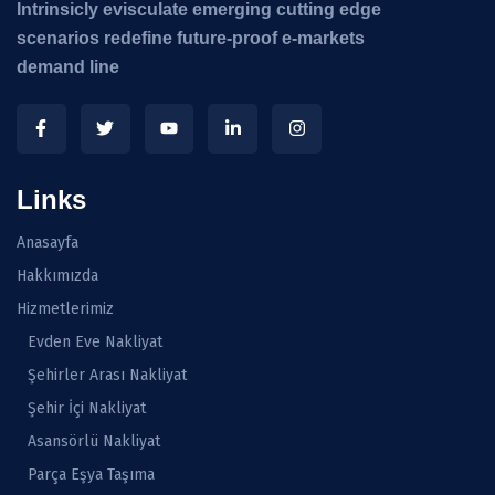
Intrinsicly evisculate emerging cutting edge
scenarios redefine future-proof e-markets
demand line
Links
Anasayfa
Hakkımızda
Hizmetlerimiz
Evden Eve Nakliyat
Şehirler Arası Nakliyat
Şehir İçi Nakliyat
Asansörlü Nakliyat
Parça Eşya Taşıma