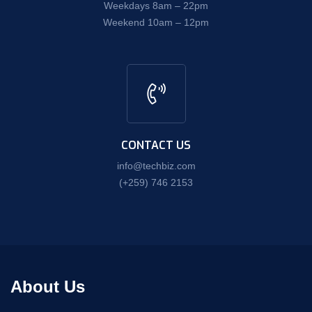
Weekdays 8am – 22pm
Weekend 10am – 12pm
CONTACT US
info@techbiz.com
(+259) 746 2153
About Us