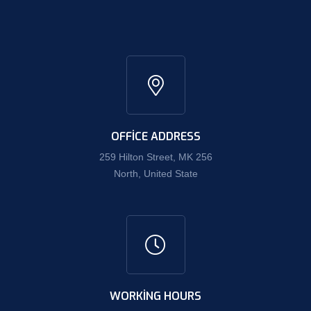
OFFICE ADDRESS
259 Hilton Street, MK 256
North, United State
WORKING HOURS