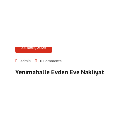
25 MAR, 2025
admin
0 Comments
Yenimahalle Evden Eve Nakliyat
Sizi Arayalım