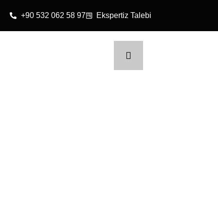
+90 532 062 58 97
Ekspertiz Talebi
Blog